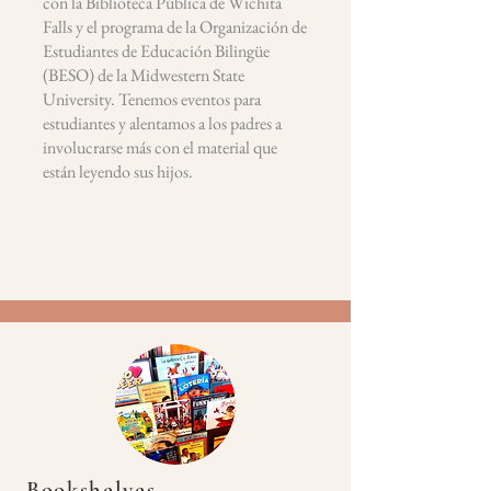
con la Biblioteca Pública de Wichita
Falls y el programa de la Organización de
Estudiantes de Educación Bilingüe
(BESO) de la Midwestern State
University. Tenemos eventos para
estudiantes y alentamos a los padres a
involucrarse más con el material que
están leyendo sus hijos.
Bookshelves