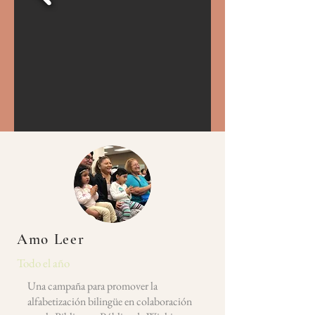
Amo Leer
Todo el año
Una campaña para promover la
alfabetización bilingüe en colaboración