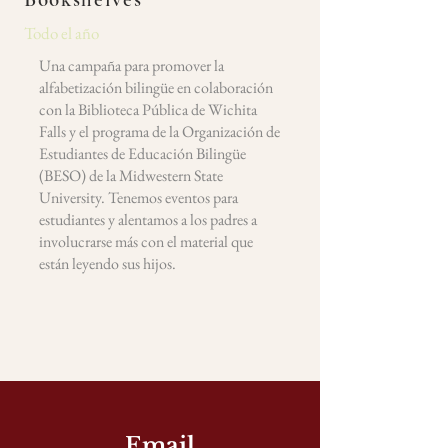
Todo el año
Una campaña para promover la
alfabetización bilingüe en colaboración
con la Biblioteca Pública de Wichita
Falls y el programa de la Organización de
Estudiantes de Educación Bilingüe
(BESO) de la Midwestern State
University. Tenemos eventos para
estudiantes y alentamos a los padres a
involucrarse más con el material que
están leyendo sus hijos.
Email